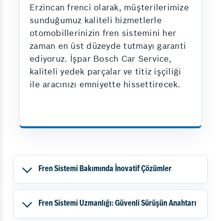
Erzincan frenci olarak, müşterilerimize
sunduğumuz kaliteli hizmetlerle
otomobillerinizin fren sistemini her
zaman en üst düzeyde tutmayı garanti
ediyoruz. İşpar Bosch Car Service,
kaliteli yedek parçalar ve titiz işçiliği
ile aracınızı emniyette hissettirecek.
Fren Sistemi Bakımında İnovatif Çözümler
Fren Sistemi Uzmanlığı: Güvenli Sürüşün Anahtarı